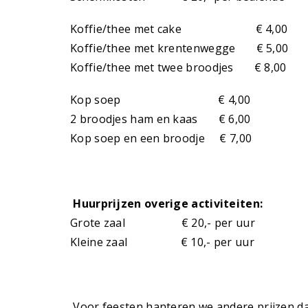
Koffie/thee met cake € 4,00
Koffie/thee met krentenwegge € 5,00
Koffie/thee met twee broodjes € 8,00
Kop soep € 4,00
2 broodjes ham en kaas € 6,00
Kop soep en een broodje € 7,00
Huurprijzen overige activiteiten:
Grote zaal € 20,- per uur
Kleine zaal € 10,- per uur
Voor feesten hanteren we andere prijzen dan