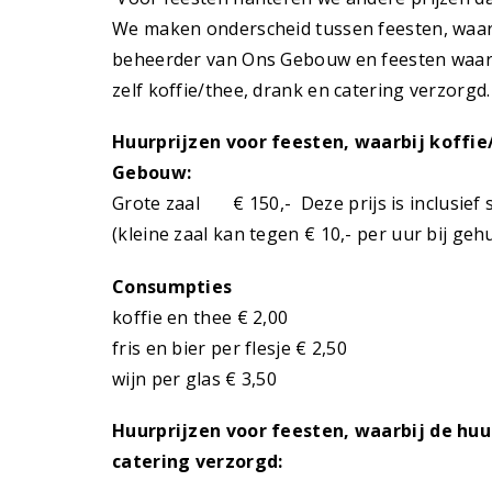
We maken onderscheid tussen feesten, waarb
beheerder van Ons Gebouw en feesten waarb
zelf koffie/thee, drank en catering verzorgd.
Huurprijzen voor feesten, waarbij koffi
Gebouw:
Grote zaal € 150,- Deze prijs is inclusie
(kleine zaal kan tegen € 10,- per uur bij ge
Consumpties
koffie en thee € 2,00
fris en bier per flesje € 2,50
wijn per glas € 3,50
Huurprijzen voor feesten, waarbij de huu
catering verzorgd: