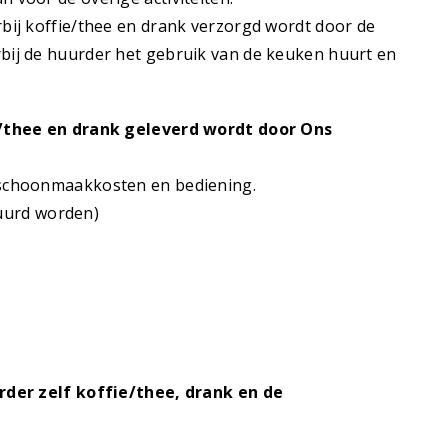
ij koffie/thee en drank verzorgd wordt door de
ij de huurder het gebruik van de keuken huurt en
e/thee en drank geleverd wordt door Ons
f schoonmaakkosten en bediening.
huurd worden)
rder zelf koffie/thee, drank en de