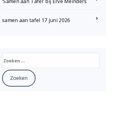
‘Samen aan Tafel’ bij Erve Meinders
samen aan tafel 17 juni 2026
Zoeken
naar: