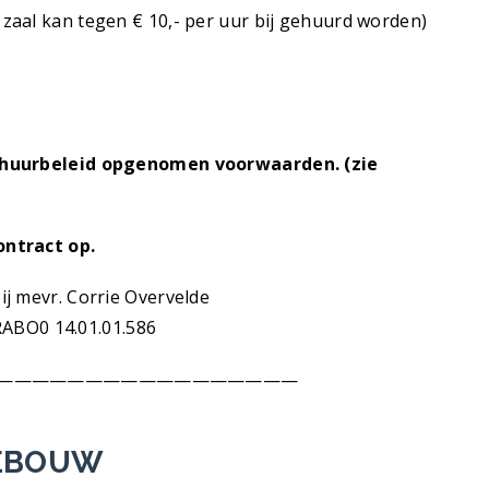
 tegen € 10,- per uur bij gehuurd worden)
erhuurbeleid opgenomen voorwaarden. (zie
ontract op.
j mevr. Corrie Overvelde
BO0 14.01.01.586
—————————————————
GEBOUW