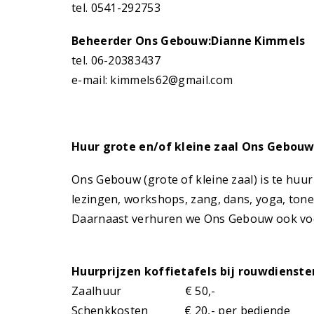
tel. 0541-292753
Beheerder Ons Gebouw:Dianne Kimmels
tel. 06-20383437
e-mail: kimmels62@gmail.com
Huur grote en/of kleine zaal Ons Gebouw
Ons Gebouw (grote of kleine zaal) is te huu
lezingen, workshops, zang, dans, yoga, tonee
Daarnaast verhuren we Ons Gebouw ook voor 
Huurprijzen koffietafels bij rouwdienste
Zaalhuur € 50,-
Schenkkosten € 20,- per bediende