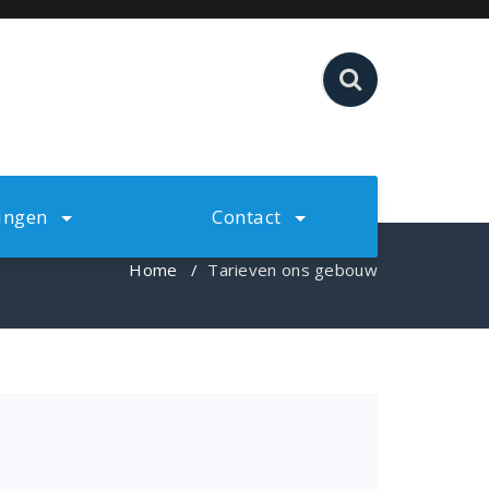
ringen
Contact
Home
/
Tarieven ons gebouw