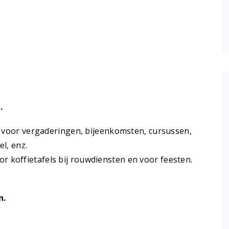
.
r voor vergaderingen, bijeenkomsten, cursussen,
l, enz.
koffietafels bij rouwdiensten en voor feesten.
n.