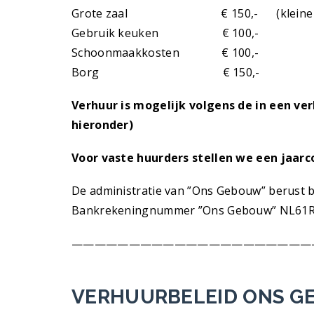
Grote zaal € 150,- (kleine zaal kan
Gebruik keuken € 100,-
Schoonmaakkosten € 100,-
Borg € 150,-
Verhuur is mogelijk volgens de in een v
hieronder)
Voor vaste huurders stellen we een jaarc
De administratie van ”Ons Gebouw” berust bi
Bankrekeningnummer ”Ons Gebouw” NL61RA
—————————————————————
VERHUURBELEID ONS 