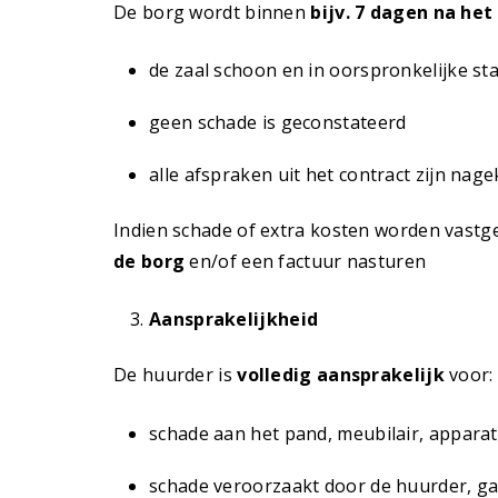
De borg wordt binnen
bijv. 7 dagen na he
de zaal schoon en in oorspronkelijke st
geen schade is geconstateerd
alle afspraken uit het contract zijn na
Indien schade of extra kosten worden vastg
de borg
en/of een factuur nasturen
Aansprakelijkheid
De huurder is
volledig aansprakelijk
voor:
schade aan het pand, meubilair, appar
schade veroorzaakt door de huurder, g