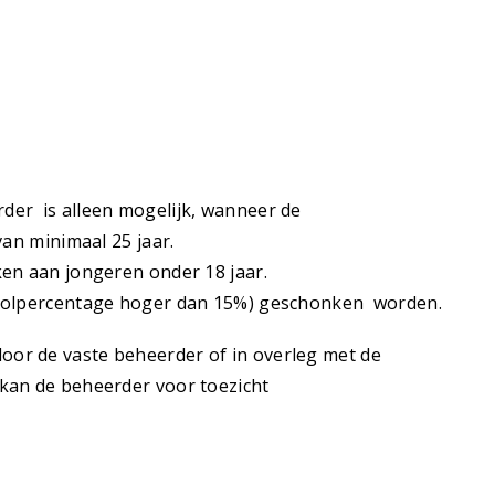
der is alleen mogelijk, wanneer de
van minimaal 25 jaar.
ken aan jongeren onder 18 jaar.
oholpercentage hoger dan 15%) geschonken worden.
or de vaste beheerder of in overleg met de
kan de beheerder voor toezicht