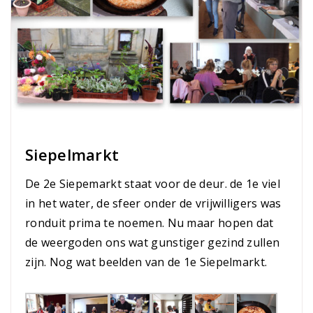
Siepelmarkt
De 2e Siepemarkt staat voor de deur. de 1e viel
in het water, de sfeer onder de vrijwilligers was
ronduit prima te noemen. Nu maar hopen dat
de weergoden ons wat gunstiger gezind zullen
zijn. Nog wat beelden van de 1e Siepelmarkt.