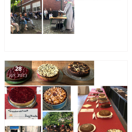
28
jun, 2023