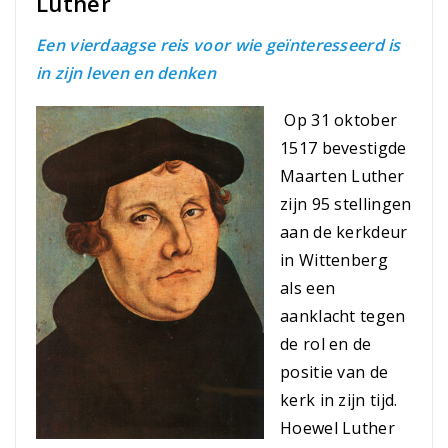
Luther
Een vierdaagse reis voor wie geïnteresseerd is
in zijn leven en denken
Op 31 oktober
1517 bevestigde
Maarten Luther
zijn 95 stellingen
aan de kerkdeur
in Wittenberg
als een
aanklacht tegen
de rol en de
positie van de
kerk in zijn tijd.
Hoewel Luther