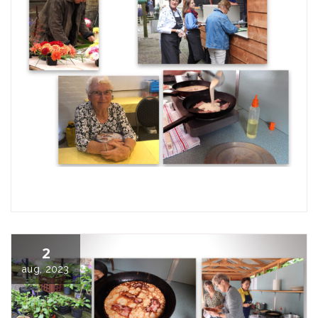
2
aug, 2023