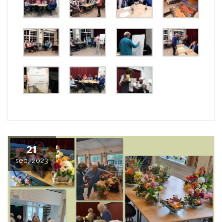
21
sep, 2023