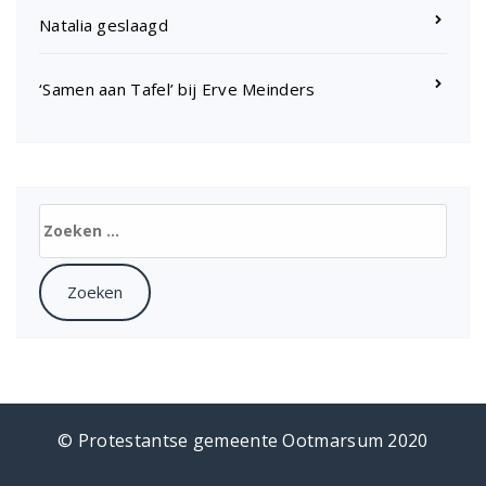
Natalia geslaagd
‘Samen aan Tafel’ bij Erve Meinders
Zoeken
naar:
© Protestantse gemeente Ootmarsum 2020