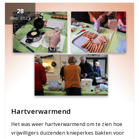
28
dec, 2023
Hartverwarmend
Het was weer hartverwarmend om te zien hoe
vrijwilligers duizenden knieperkes bakten voor